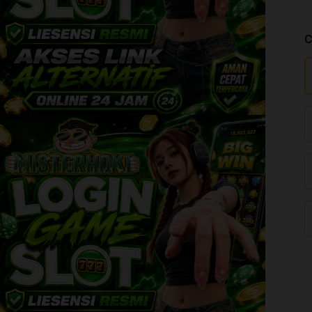
C
Open
media
3
in
modal