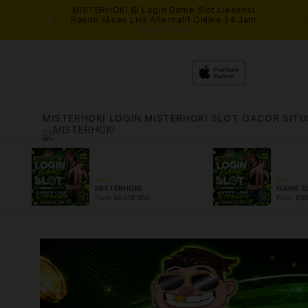
MISTERHOKI @ Login Game Slot Liesensi
am
Resmi Akses Link Alternatif Online 24 Jam
Daftar Disini !
MISTERHOKI
LOGIN MISTERHOKI
SLOT GACOR
SITU
NEW
NEW
MISTERHOKI
GAME S
From $8.008 SGD
From $88
Skip to
product
information