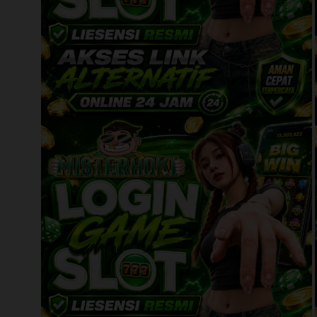
Open
media
2
in
modal