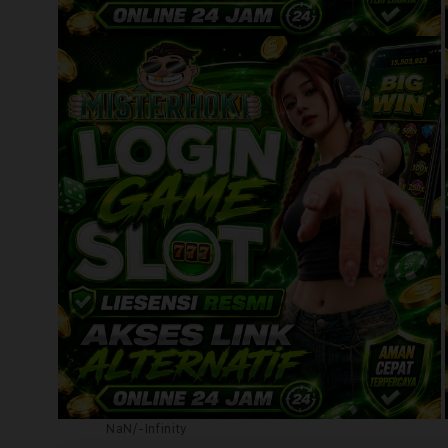
Open
media
6
in
modal
Open
of
NaN
/
-Infinity
media