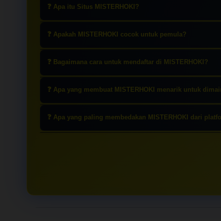
❓ Apa itu Situs MISTERHOKI?
MISTERHOKI adalah platform hiburan gam
❓ Apakah MISTERHOKI cocok untuk pemula?
Dengan tampilan modern, Sistem berte
pengalaman bermain yang nyaman, aman, 
Ya, MISTERHOKI sangat ramah bagi pemul
❓ Bagaimana cara untuk mendaftar di MISTERHOKI?
service 24 jam membantu pengguna baru m
Pendaftaran di MISTERHOKI dapat dilakuka
❓ Apa yang membuat MISTERHOKI menarik untuk dimai
formulir registrasi dengan data yang dip
layanan yang tersedia.
MISTERHOKI menawarkan kombinasi antara a
❓ Apa yang paling membedakan MISTERHOKI dari platfo
yang selalu siap membantu. Dukungan tra
bermain lebih nyaman.
Keunggulan MISTERHOKI terletak pada komi
pelanggan 24 jam, serta pengalaman pen
akses menjadikan MISTERHOKI sebagai pili