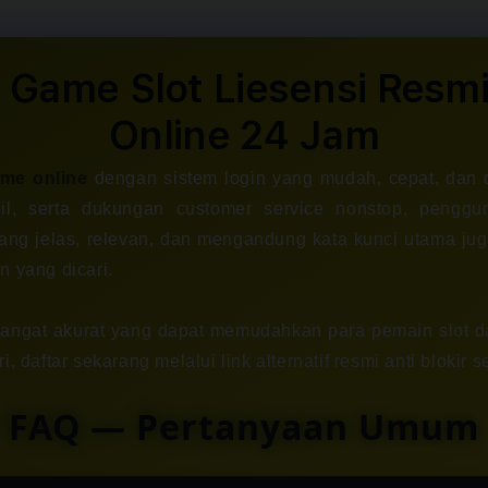
9
in
modal
ame Slot Liesensi Resmi 
Online 24 Jam
me online
dengan sistem login yang mudah, cepat, dan did
bil, serta dukungan customer service nonstop, peng
ng jelas, relevan, dan mengandung kata kunci utama jug
 yang dicari.
 sangat akurat yang dapat memudahkan para pemain slot 
, daftar sekarang melalui link alternatif resmi anti blokir 
FAQ — Pertanyaan Umum