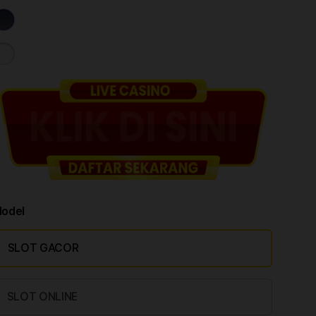
odel
SLOT GACOR
SLOT ONLINE