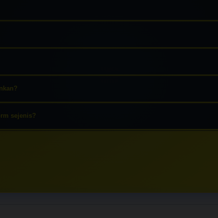
e online yang menyediakan akses ke berbagai pilih
knologi Tinggi, Serta dukungan layanan 24 jam, 
dan mudah diakses kapanpun.
a. Proses registrasi yang sederhana, navigasi yan
emulai dengan lebih cepat tanpa perlu pengalaman s
n dalam beberapa langkah sederhana. Cukup akses lin
nkan?
erlukan, lalu lakukan verifikasi akun. Setelah akun 
kses yang cepat, server yang stabil, pilihan permai
rm sejenis?
nsaksi yang praktis dan sistem yang responsif menj
tmennya dalam menghadirkan akses yang stabil, link a
gguna yang lebih modern dan profesional. Fokus p
han yang dipercaya banyak pengguna setiap hari.